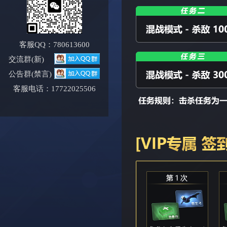
客服QQ：780613600
交流群(新)
公告群(禁言)
客服电话：17722025506